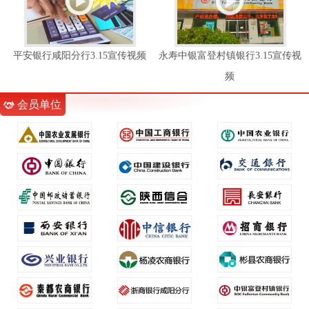
平安银行咸阳分行3.15宣传视频
永寿中银富登村镇银行3.15宣传视
频
会员单位