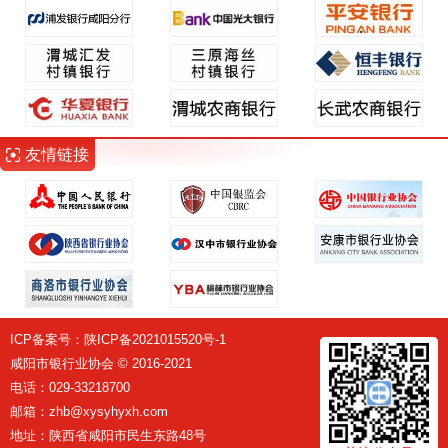
友情链接
ICP备案号：
陕ICP备2021015520号-1
咸阳市银行业协会 © 2016-2021
电话：029-33218700
邮箱：zhb@xysyhyxh.com
地址：陕西省咸阳市民生东路48号