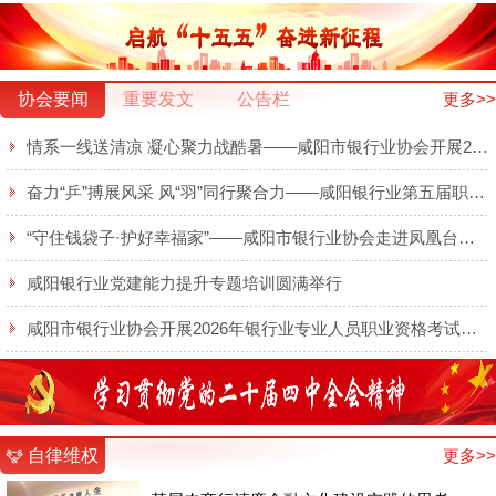
协会要闻
重要发文
公告栏
更多>>
情系一线送清凉 凝心聚力战酷暑——咸阳市银行业协会开展2026年夏日送清凉慰问活动
奋力“乒”搏展风采 风“羽”同行聚合力——咸阳银行业第五届职工乒羽球赛圆满举行
“守住钱袋子·护好幸福家”——咸阳市银行业协会走进凤凰台开展金融知识宣传
咸阳银行业党建能力提升专题培训圆满举行
咸阳市银行业协会开展2026年银行业专业人员职业资格考试线上培训
自律维权
更多>>