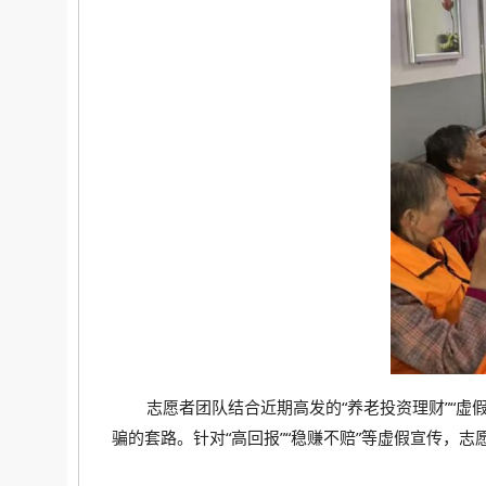
志愿者团队结合近期高发的“养老投资理财”“虚
骗的套路。针对“高回报”“稳赚不赔”等虚假宣传，