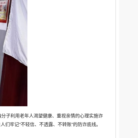
诈骗分子利用老年人渴望健康、重视亲情的心理实施诈
老人们牢记“不轻信、不透露、不转账”的防诈底线。