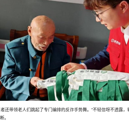
愿者还带领老人们跳起了专门编排的反诈手势舞。“不轻信呀不透露，
断。