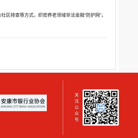
社区排查等方式，织密养老领域非法金融“防护网”，
关
注
公
众
号