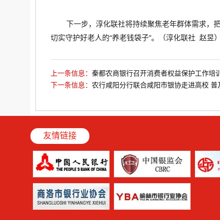
下一步，淳化联社将持续聚焦老年群体需求，把
切实守护好老人的“养老钱袋子”。（淳化联社 赵昱
上一条信息：
秦都农商银行召开消费者权益保护工作培
下一条信息：
农行咸阳分行联合咸阳市银协走进高校 普
友情链接