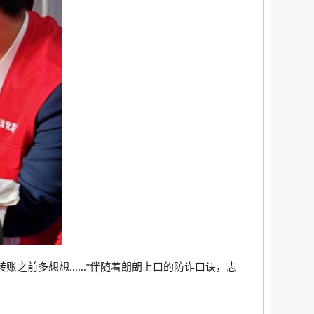
转账之前多想想……”伴随着朗朗上口的防诈口诀，志