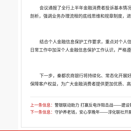
会议通报了全行上半年金融消费者投诉基本情
剖析，强调业务办理流程的底线思维和规章制度，进
结合个人金融信息保护工作要求，重点对个人
日常工作中加深个人金融信息保护工作认识，严格遵
下一步，秦都农商银行将持续化、常态化开展
保障客户权益，为广大金融消费者提供更加优质、高
上一条信息：
警银联动助力 打赢反电诈阻击战——建设
下一条信息：
守护养老钱，安心享晚年‍——淳化联社开