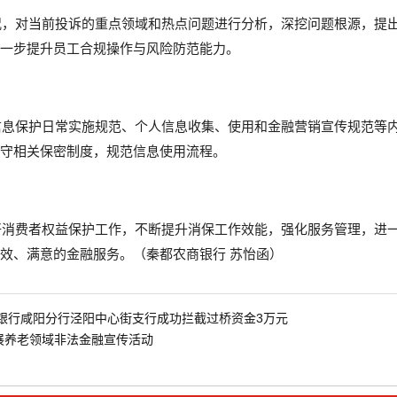
况，对当前投诉的重点领域和热点问题进行分析，深挖问题根源，提
一步提升员工合规操作与风险防范能力。
信息保护日常实施规范、个人信息收集、使用和金融营销宣传规范等
守相关保密制度，规范信息使用流程。
好消费者权益保护工作，不断提升消保工作效能，强化服务管理，进
效、满意的金融服务。（秦都农商银行 苏怡函）
银行咸阳分行泾阳中心街支行成功拦截过桥资金3万元
展养老领域非法金融宣传活动