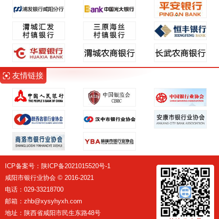
友情链接
ICP备案号：
陕ICP备2021015520号-1
咸阳市银行业协会 © 2016-2021
电话：029-33218700
邮箱：zhb@xysyhyxh.com
地址：陕西省咸阳市民生东路48号