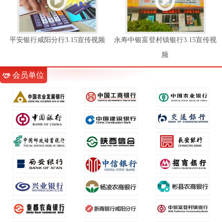
平安银行咸阳分行3.15宣传视频
永寿中银富登村镇银行3.15宣传视
频
会员单位