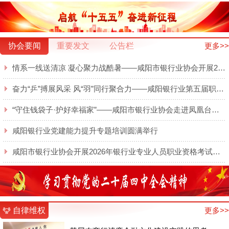
协会要闻
重要发文
公告栏
更多>>
情系一线送清凉 凝心聚力战酷暑——咸阳市银行业协会开展2026年夏日送清凉慰问活动
奋力“乒”搏展风采 风“羽”同行聚合力——咸阳银行业第五届职工乒羽球赛圆满举行
“守住钱袋子·护好幸福家”——咸阳市银行业协会走进凤凰台开展金融知识宣传
咸阳银行业党建能力提升专题培训圆满举行
咸阳市银行业协会开展2026年银行业专业人员职业资格考试线上培训
自律维权
更多>>