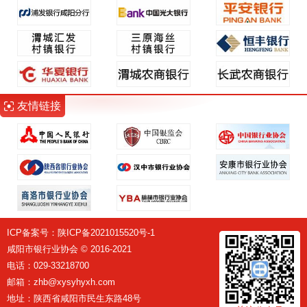
友情链接
ICP备案号：
陕ICP备2021015520号-1
咸阳市银行业协会 © 2016-2021
电话：029-33218700
邮箱：zhb@xysyhyxh.com
地址：陕西省咸阳市民生东路48号