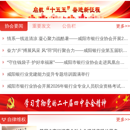
协会要闻
重要发文
公告栏
更多>>
情系一线送清凉 凝心聚力战酷暑——咸阳市银行业协会开展2026年夏日送清凉慰问活动
奋力“乒”搏展风采 风“羽”同行聚合力——咸阳银行业第五届职工乒羽球赛圆满举行
“守住钱袋子·护好幸福家”——咸阳市银行业协会走进凤凰台开展金融知识宣传
咸阳银行业党建能力提升专题培训圆满举行
咸阳市银行业协会开展2026年银行业专业人员职业资格考试线上培训
自律维权
更多>>