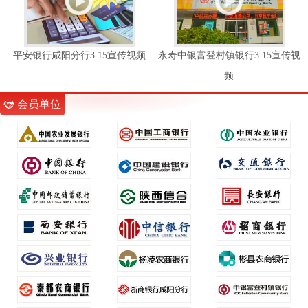
平安银行咸阳分行3.15宣传视频
永寿中银富登村镇银行3.15宣传视
频
会员单位