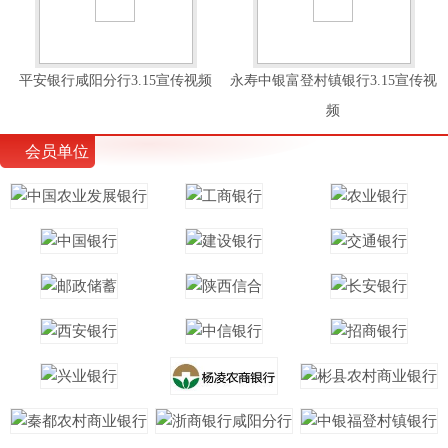
平安银行咸阳分行3.15宣传视频
永寿中银富登村镇银行3.15宣传视
频
会员单位