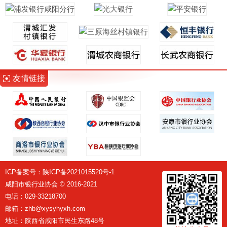
友情链接
ICP备案号：
陕ICP备2021015520号-1
咸阳市银行业协会 © 2016-2021
电话：029-33218700
邮箱：zhb@xysyhyxh.com
地址：陕西省咸阳市民生东路48号