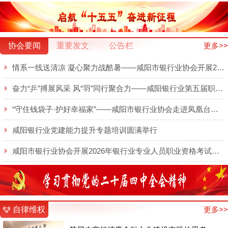
协会要闻
重要发文
公告栏
更多>>
情系一线送清凉 凝心聚力战酷暑——咸阳市银行业协会开展2026年夏日送清凉慰问活动
奋力“乒”搏展风采 风“羽”同行聚合力——咸阳银行业第五届职工乒羽球赛圆满举行
“守住钱袋子·护好幸福家”——咸阳市银行业协会走进凤凰台开展金融知识宣传
咸阳银行业党建能力提升专题培训圆满举行
咸阳市银行业协会开展2026年银行业专业人员职业资格考试线上培训
自律维权
更多>>