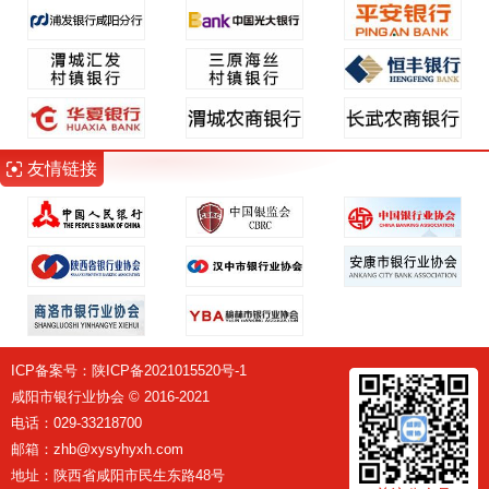
友情链接
ICP备案号：
陕ICP备2021015520号-1
咸阳市银行业协会 © 2016-2021
电话：029-33218700
邮箱：zhb@xysyhyxh.com
地址：陕西省咸阳市民生东路48号