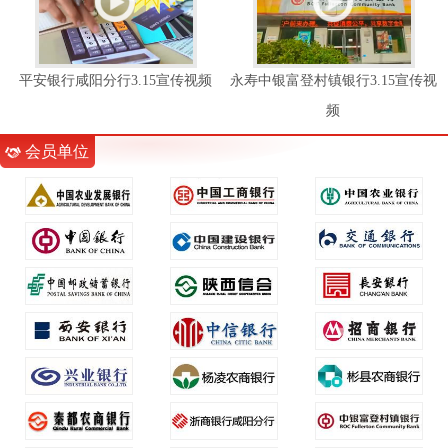
平安银行咸阳分行3.15宣传视频
永寿中银富登村镇银行3.15宣传视
频
会员单位