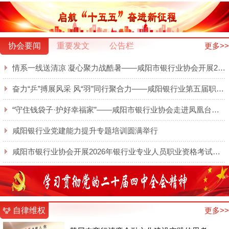
协会要闻
重要发文
公告栏
更多>>
情系一线送清凉 凝心聚力战酷暑——咸阳市银行业协会开展2026年夏日送清凉慰问活动
奋力“乒”搏展风采 风“羽”同行聚合力——咸阳银行业第五届职工乒羽球赛圆满举行
“守住钱袋子·护好幸福家”——咸阳市银行业协会走进凤凰台开展金融知识宣传
咸阳银行业党建能力提升专题培训圆满举行
咸阳市银行业协会开展2026年银行业专业人员职业资格考试线上培训
自律维权
更多>>