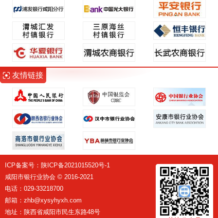
友情链接
ICP备案号：
陕ICP备2021015520号-1
咸阳市银行业协会 © 2016-2021
电话：029-33218700
邮箱：zhb@xysyhyxh.com
地址：陕西省咸阳市民生东路48号