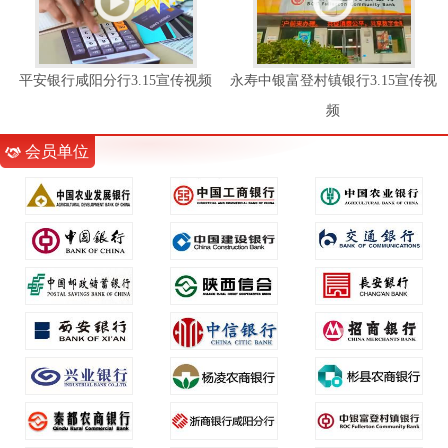
平安银行咸阳分行3.15宣传视频
永寿中银富登村镇银行3.15宣传视
频
会员单位