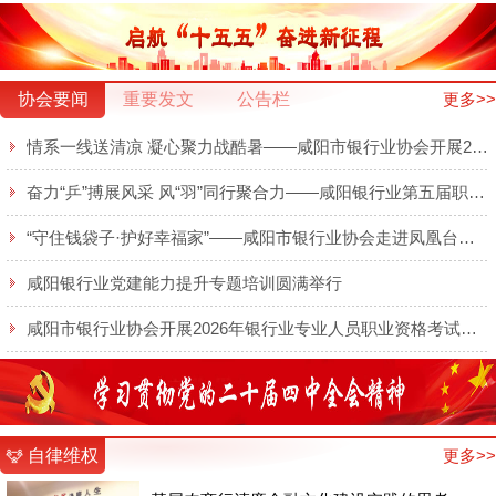
协会要闻
重要发文
公告栏
更多>>
情系一线送清凉 凝心聚力战酷暑——咸阳市银行业协会开展2026年夏日送清凉慰问活动
奋力“乒”搏展风采 风“羽”同行聚合力——咸阳银行业第五届职工乒羽球赛圆满举行
“守住钱袋子·护好幸福家”——咸阳市银行业协会走进凤凰台开展金融知识宣传
咸阳银行业党建能力提升专题培训圆满举行
咸阳市银行业协会开展2026年银行业专业人员职业资格考试线上培训
自律维权
更多>>